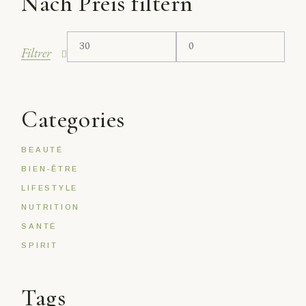
Nach Preis filtern
Filtrer
Categories
BEAUTÉ
BIEN-ÊTRE
LIFESTYLE
NUTRITION
SANTÉ
SPIRIT
Tags