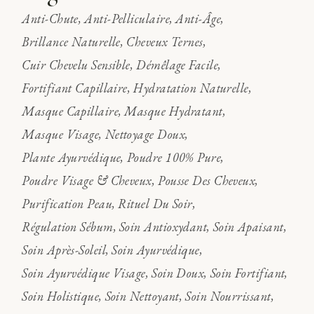
Anti-Chute
Anti-Pelliculaire
Anti-Âge
Brillance Naturelle
Cheveux Ternes
Cuir Chevelu Sensible
Démêlage Facile
Fortifiant Capillaire
Hydratation Naturelle
Masque Capillaire
Masque Hydratant
Masque Visage
Nettoyage Doux
Plante Ayurvédique
Poudre 100% Pure
Poudre Visage & Cheveux
Pousse Des Cheveux
Purification Peau
Rituel Du Soir
Régulation Sébum
Soin Antioxydant
Soin Apaisant
Soin Après-Soleil
Soin Ayurvédique
Soin Ayurvédique Visage
Soin Doux
Soin Fortifiant
Soin Holistique
Soin Nettoyant
Soin Nourrissant