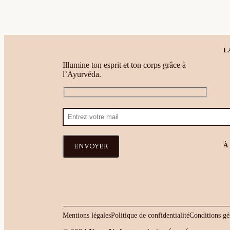
L
Illumine ton esprit et ton corps grâce à
l’Ayurvéda.
À
ENVOYER
Mentions légales
Politique de confidentialité
Conditions gé