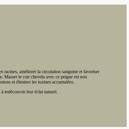
s racines, améliorer la circulation sanguine et favoriser
ale. Masser le cuir chevelu avec ce peigne est non
sions et éliminer les toxines accumulées.
 à redécouvrir leur éclat naturel.