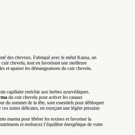
anté des cheveux. Fabriqué avec le métal Kansa, un
e cuir chevelu, tout en favorisant une meilleure
cules et apaiser les démangeaisons du cuir chevelu.
in capillaire enrichie aux herbes ayurvédiques.
arma
du cuir chevelu pour activer les canaux
tour du sommet de la tête, sont essentiels pour débloquer
 ces zones délicates, en exerçant une légère pression
nts marma pour libérer les toxines et favoriser la
triments et renforcez l’équilibre énergétique de votre