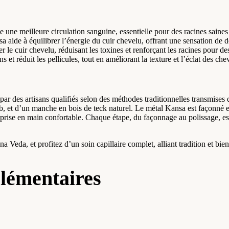
e une meilleure circulation sanguine, essentielle pour des racines saines
a aide à équilibrer l’énergie du cuir chevelu, offrant une sensation de 
er le cuir chevelu, réduisant les toxines et renforçant les racines pour de
 et réduit les pellicules, tout en améliorant la texture et l’éclat des che
ar des artisans qualifiés selon des méthodes traditionnelles transmise
, et d’un manche en bois de teck naturel. Le métal Kansa est façonné et p
 prise en main confortable. Chaque étape, du façonnage au polissage, est
 Veda, et profitez d’un soin capillaire complet, alliant tradition et bien
lémentaires