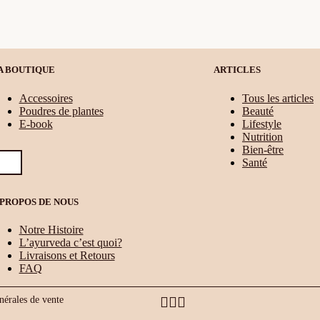
A BOUTIQUE
ARTICLES
Accessoires
Tous les articles
Poudres de plantes
Beauté
E-book
Lifestyle
Nutrition
Bien-être
Santé
 PROPOS DE NOUS
Notre Histoire
L’ayurveda c’est quoi?
Livraisons et Retours
FAQ
nérales de vente