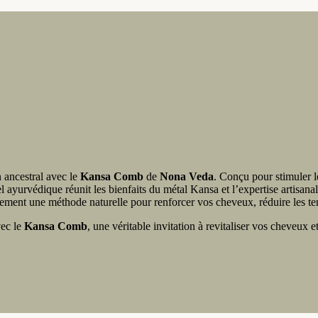
n ancestral avec le
Kansa Comb
de
Nona Veda
. Conçu pour stimuler le
el ayurvédique réunit les bienfaits du métal Kansa et l’expertise artisan
ment une méthode naturelle pour renforcer vos cheveux, réduire les ten
vec le
Kansa Comb
, une véritable invitation à revitaliser vos cheveux et