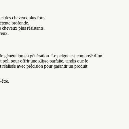
 et des cheveux plus forts.
détente profonde.
s cheveux plus résistants.
veux.
s de génération en génération. Le peigne est composé d’un
oli pour offrir une glisse parfaite, tandis que le
 réalisée avec précision pour garantir un produit
-être.