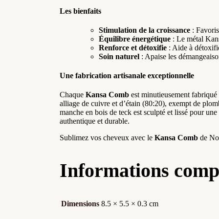
Les bienfaits
Stimulation de la croissance
: Favoris
Équilibre énergétique
: Le métal Kans
Renforce et détoxifie
: Aide à détoxifi
Soin naturel
: Apaise les démangeaisons
Une fabrication artisanale exceptionnelle
Chaque
Kansa Comb
est minutieusement fabriqué p
alliage de cuivre et d’étain (80:20), exempt de plomb
manche en bois de teck est sculpté et lissé pour une
authentique et durable.
Sublimez vos cheveux avec le
Kansa Comb
de Nona
Informations comp
Dimensions
8.5 × 5.5 × 0.3 cm