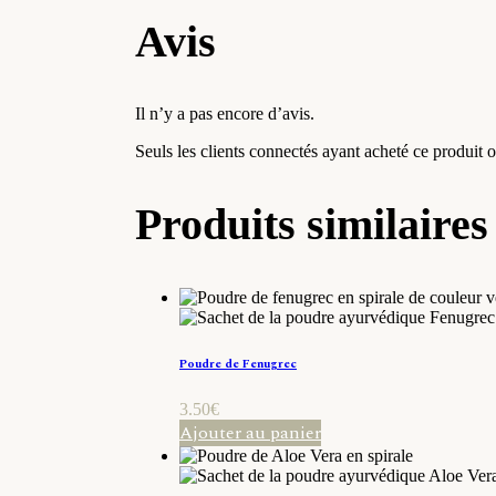
Avis
Il n’y a pas encore d’avis.
Seuls les clients connectés ayant acheté ce produit on
Produits similaires
Poudre de Fenugrec
3.50
€
Ajouter au panier