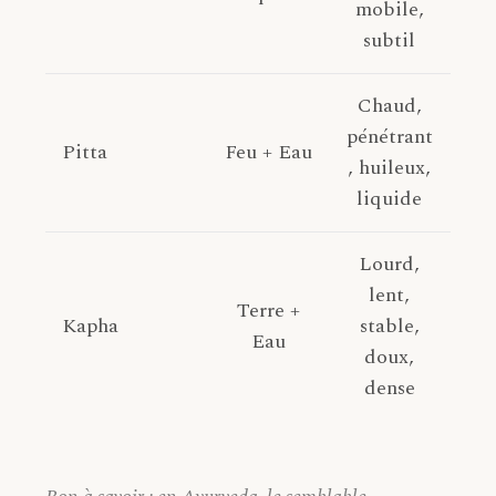
mobile,
subtil
Chaud,
pénétrant
Pitta
Feu + Eau
, huileux,
liquide
Lourd,
lent,
Terre +
Kapha
stable,
Eau
doux,
dense