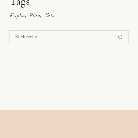
Tags
Kapha
Pitta
Vata