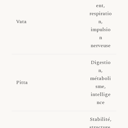
ent,
respiratio
Vata
n,
impulsio
n
nerveuse
Digestio
n,
métaboli
Pitta
sme,
intellige
nce
Stabilité,
structure,