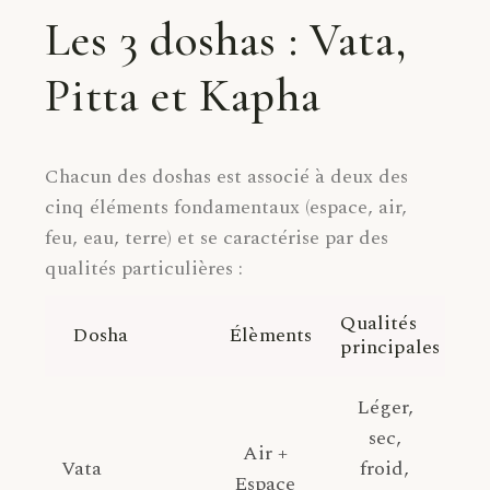
Les 3 doshas : Vata,
Pitta et Kapha
Chacun des doshas est associé à deux des
cinq éléments fondamentaux (espace, air,
feu, eau, terre) et se caractérise par des
qualités particulières :
Qualités
Dosha
Élèments
principales
Léger,
sec,
Air +
Vata
froid,
Espace